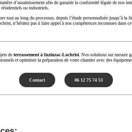
matière d’assainissement afin de garantir la conformité légale de nos in
résidentiels ou industriels.
r tout au long du processus, depuis l’étude personnalisée jusqu’à la fina
christ, n’hésitez pas à faire appel à nos compétences reconnues dans c
jets de
terrassement à Inzinzac-Lochrist
. Nos solutions sur mesure ga
sionnels et optimiser la préparation de votre chantier avec des équipem
Contact
06 12 75 74 53
ices: