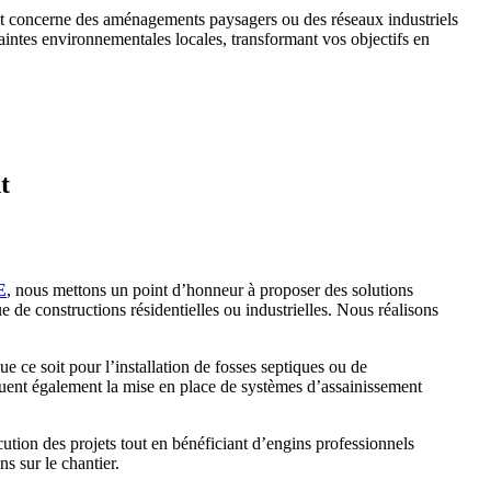
ojet concerne des aménagements paysagers ou des réseaux industriels
aintes environnementales locales, transformant vos objectifs en
t
E
, nous mettons un point d’honneur à proposer des solutions
e de constructions résidentielles ou industrielles. Nous réalisons
 ce soit pour l’installation de fosses septiques ou de
ncluent également la mise en place de systèmes d’assainissement
cution des projets tout en bénéficiant d’engins professionnels
s sur le chantier.