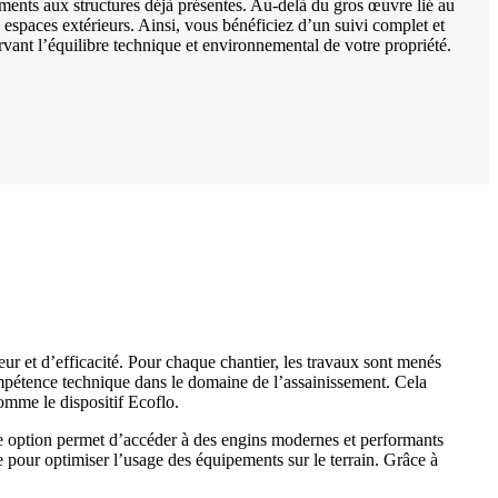
ents aux structures déjà présentes. Au-delà du gros œuvre lié au
espaces extérieurs. Ainsi, vous bénéficiez d’un suivi complet et
rvant l’équilibre technique et environnemental de votre propriété.
et d’efficacité. Pour chaque chantier, les travaux sont menés
 compétence technique dans le domaine de l’assainissement. Cela
omme le dispositif Ecoflo.
te option permet d’accéder à des engins modernes et performants
e pour optimiser l’usage des équipements sur le terrain. Grâce à