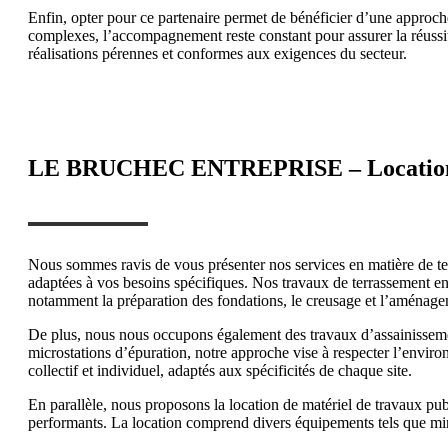
Enfin, opter pour ce partenaire permet de bénéficier d’une approch
complexes, l’accompagnement reste constant pour assurer la réussite
réalisations pérennes et conformes aux exigences du secteur.
LE BRUCHEC ENTREPRISE – Location de
Nous sommes ravis de vous présenter nos services en matière de t
adaptées à vos besoins spécifiques. Nos travaux de terrassement engl
notamment la préparation des fondations, le creusage et l’aménagem
De plus, nous nous occupons également des travaux d’assainissement
microstations d’épuration, notre approche vise à respecter l’enviro
collectif et individuel, adaptés aux spécificités de chaque site.
En parallèle, nous proposons la location de matériel de travaux publ
performants. La location comprend divers équipements tels que mini