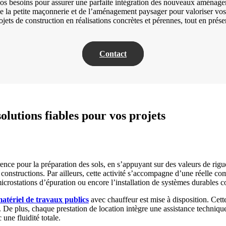
s besoins pour assurer une parfaite intégration des nouveaux aménagem
e la petite maçonnerie et de l’aménagement paysager pour valoriser vos 
ets de construction en réalisations concrètes et pérennes, tout en prése
Contact
olutions fiables pour vos projets
r la préparation des sols, en s’appuyant sur des valeurs de rigueur 
es constructions. Par ailleurs, cette activité s’accompagne d’une réelle
icrostations d’épuration ou encore l’installation de systèmes durables c
matériel de travaux publics
avec chauffeur est mise à disposition. Cet
s. De plus, chaque prestation de location intègre une assistance techniqu
une fluidité totale.