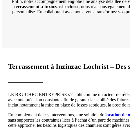
Enfin, notre accompagnement englobe une analyse détaillée de vo
terrassement à Inzinzac-Lochrist
, nous réalisons également d
personnalisé. En collaborant avec nous, vous transformez vos proj
Terrassement à Inzinzac-Lochrist – Des s
LE BRUCHEC ENTREPRISE s’établit comme un acteur de référence pou
avec une précision constante afin de garantir la stabilité des futur
inclut notamment la mise en place de fosses septiques, la pose de m
En complément de ces interventions, une solution de
location de 
sans supporter les contraintes liées à l’achat d’un parc de machine
cette approche, les besoins logistiques des chantiers sont gérés avec 