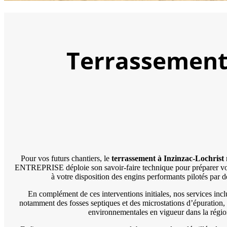
Terrassement 
Pour vos futurs chantiers, le
terrassement à Inzinzac-Lochrist
ENTREPRISE déploie son savoir-faire technique pour préparer vos par
à votre disposition des engins performants pilotés par d
En complément de ces interventions initiales, nos services incl
notamment des fosses septiques et des microstations d’épuration, 
environnementales en vigueur dans la région