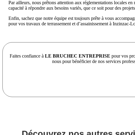
Par ailleurs, nous prêtons attention aux réglementations locales en 
capacité à répondre aux besoins variés, que ce soit pour des projets 
Enfin, sachez que notre équipe est toujours prête à vous accompagne
pour vos travaux de terrassement et d’assainissement à Inzinzac-Lo
Faites confiance à
LE BRUCHEC ENTREPRISE
pour vos pro
nous pour bénéficier de nos services profes
Découvrez nos autres serv