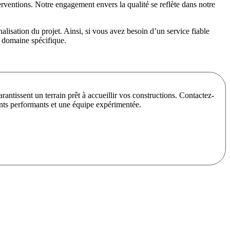
terventions. Notre engagement envers la qualité se reflète dans notre
lisation du projet. Ainsi, si vous avez besoin d’un service fiable
e domaine spécifique.
rantissent un terrain prêt à accueillir vos constructions. Contactez-
ents performants et une équipe expérimentée.