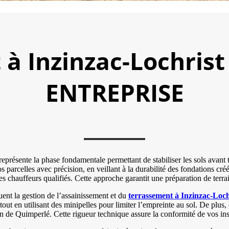
à Inzinzac-Lochris
ENTREPRISE
représente la phase fondamentale permettant de stabiliser les sols ava
celles avec précision, en veillant à la durabilité des fondations créées
es chauffeurs qualifiés. Cette approche garantit une préparation de terr
uent la gestion de l’assainissement et du
terrassement à Inzinzac-Loch
tout en utilisant des minipelles pour limiter l’empreinte au sol. De plus
 de Quimperlé. Cette rigueur technique assure la conformité de vos ins