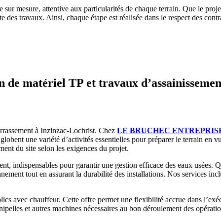
e sur mesure, attentive aux particularités de chaque terrain. Que le pr
 des travaux. Ainsi, chaque étape est réalisée dans le respect des contr
 matériel TP et travaux d’assainissemen
errassement à Inzinzac-Lochrist. Chez
LE BRUCHEC ENTREPRIS
obent une variété d’activités essentielles pour préparer le terrain en vu
ent du site selon les exigences du projet.
, indispensables pour garantir une gestion efficace des eaux usées. Que
nnement tout en assurant la durabilité des installations. Nos services i
ics avec chauffeur. Cette offre permet une flexibilité accrue dans l’exé
pelles et autres machines nécessaires au bon déroulement des opération