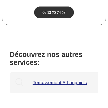
06 12 75 74 53
Découvrez nos autres
services:
Terrassement À Languidic