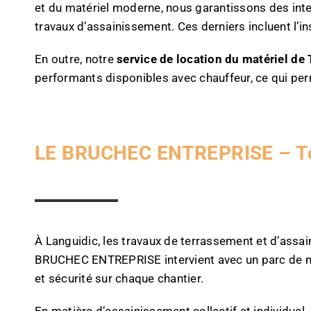
et du matériel moderne, nous garantissons des inte
travaux d’assainissement. Ces derniers incluent l’
En outre, notre
service de location du matériel de
performants disponibles avec chauffeur, ce qui perm
LE BRUCHEC ENTREPRISE – Terr
À Languidic, les travaux de terrassement et d’assai
BRUCHEC ENTREPRISE intervient avec un parc de maté
et sécurité sur chaque chantier.
En matière d’assainissement collectif et individuel