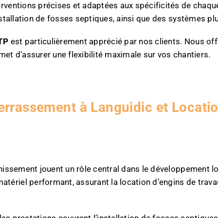
rventions précises et adaptées aux spécificités de chaque
installation de fosses septiques, ainsi que des systèmes 
 TP
est particulièrement apprécié par nos clients. Nous of
et d’assurer une flexibilité maximale sur vos chantiers.
assement à Languidic et Locatio
nissement jouent un rôle central dans le développement loc
riel performant, assurant la location d’engins de travaux
, les prestations couvrent l’installation de fosses septiq