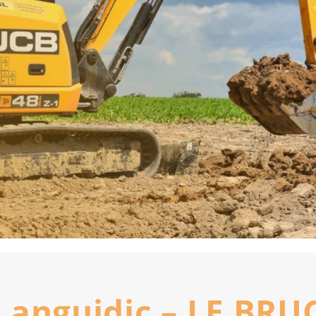
Languidic – LE BR