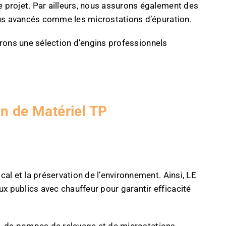
 projet. Par ailleurs, nous assurons également des
plus avancés comme les microstations d’épuration.
frons une sélection d’engins professionnels
n de Matériel TP
al et la préservation de l’environnement. Ainsi, LE
 publics avec chauffeur pour garantir efficacité
ues, de pompes de relevage et de microstations