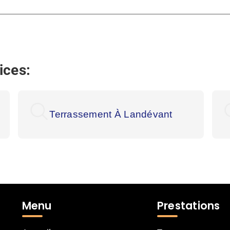
ices:
Terrassement À Landévant
Menu
Prestations