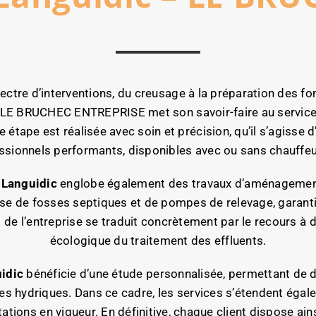
ctre d’interventions, du creusage à la préparation des fon
 LE BRUCHEC ENTREPRISE met son savoir-faire au service 
étape est réalisée avec soin et précision, qu’il s’agisse d
ssionnels performants, disponibles avec ou sans chauffeur, 
 Languidic
englobe également des travaux d’aménagement 
pose de fosses septiques et de pompes de relevage, garanti
 de l’entreprise se traduit concrètement par le recours 
écologique du traitement des effluents.
idic
bénéficie d’une étude personnalisée, permettant de dé
s hydriques. Dans ce cadre, les services s’étendent égale
tations en vigueur. En définitive, chaque client dispose ain