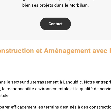
bien ses projets dans le Morbihan.
Contact
onstruction et Aménagement avec 
le secteur du terrassement à Languidic. Notre entrepris
eur, la responsabilité environnementale et la qualité de s
ntèle.
rer efficacement les terrains destinés à des constructio