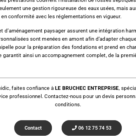
eulement une gestion rigoureuse des eaux usées, mais auss
sée en conformité avec les réglementations en vigueur.
et d’aménagement paysager assurent une intégration har
nnalisées sont menées en amont afin d’adapter chaque int
ipelle pour la préparation des fondations et prend en cha
e garantit ainsi un accompagnement complet, de la première
idic, faites confiance à
LE BRUCHEC ENTREPRISE
, spéci
ice professionnel. Contactez-nous pour un devis personnal
conditions.
Contact
06 12 75 74 53