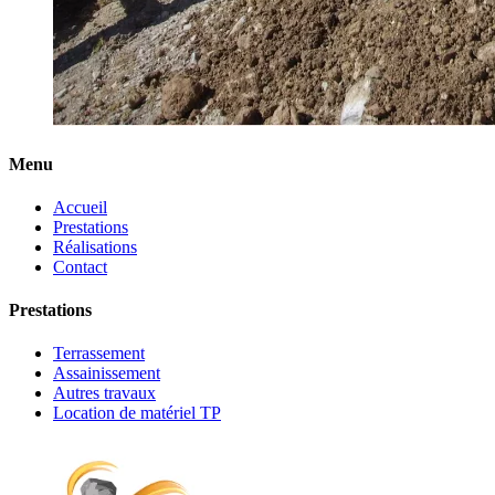
Menu
Accueil
Prestations
Réalisations
Contact
Prestations
Terrassement
Assainissement
Autres travaux
Location de matériel TP