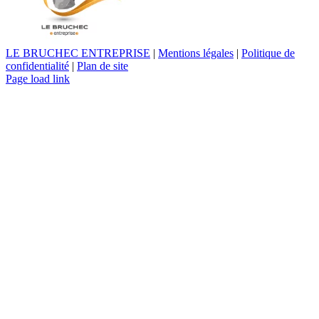
LE BRUCHEC ENTREPRISE
|
Mentions légales
|
Politique de
confidentialité
|
Plan de site
Page load link
Aller
en
haut