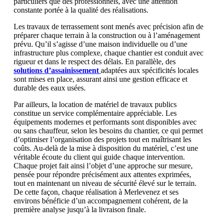
particuliers que des professionnels, avec une attention
constante portée à la qualité des réalisations.
Les travaux de terrassement sont menés avec précision afin de
préparer chaque terrain à la construction ou à l’aménagement
prévu. Qu’il s’agisse d’une maison individuelle ou d’une
infrastructure plus complexe, chaque chantier est conduit avec
rigueur et dans le respect des délais. En parallèle, des
solutions d’assainissement
adaptées aux spécificités locales
sont mises en place, assurant ainsi une gestion efficace et
durable des eaux usées.
Par ailleurs, la location de matériel de travaux publics
constitue un service complémentaire appréciable. Les
équipements modernes et performants sont disponibles avec
ou sans chauffeur, selon les besoins du chantier, ce qui permet
d’optimiser l’organisation des projets tout en maîtrisant les
coûts. Au-delà de la mise à disposition du matériel, c’est une
véritable écoute du client qui guide chaque intervention.
Chaque projet fait ainsi l’objet d’une approche sur mesure,
pensée pour répondre précisément aux attentes exprimées,
tout en maintenant un niveau de sécurité élevé sur le terrain.
De cette façon, chaque réalisation à Merlevenez et ses
environs bénéficie d’un accompagnement cohérent, de la
première analyse jusqu’à la livraison finale.