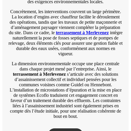
des exigences environnementales locales.
Concrètement, les interventions couvrent un large périmètre.
La location d’engins avec chauffeur facilite le déroulement
des opérations, tandis que les travaux de petite maçonnerie et
d’aménagement paysager viennent compléter la préparation
du site. Dans ce cadre, le
terrassement à Merlevenez
intègre
naturellement la pose de fosses septiques et de pompes de
relevage, deux éléments clés pour assurer une gestion fiable et
durable des eaux usées, conformément aux normes en
vigueur.
La dimension environnementale occupe une place centrale
dans chaque projet mené par l’entreprise. Ainsi, le
terrassement à Merlevenez
s’articule avec des solutions
d’assainissement collectif et individuel pensées pour les
communes voisines comme Guidel ou Hennebont.
L’installation de microstations d’épuration et la mise en place
de systèmes Ecoflo traduisent cet engagement concret en
faveur d’un traitement durable des effluents. Les contraintes
liées à l’assainissement industriel sont également prises en
compte dès l’étude initiale, pour une réalisation cohérente de
bout en bout.