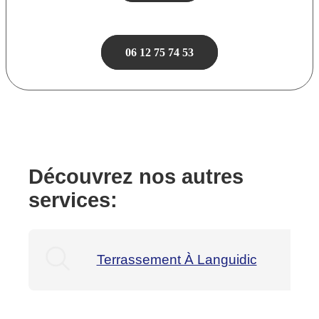
06 12 75 74 53
Découvrez nos autres
services:
Terrassement À Languidic